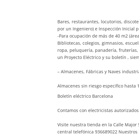
Bares, restaurantes, locutorios, discot
por un Ingeniero) e Inspección Inicial
-Para ocupación de más de 40 m2 (área
Bibliotecas, colegios, gimnasios, escue
ropa, peluquería, panadería, fruterías,
un Proyecto Eléctrico y su boletín , si
– Almacenes, Fábricas y Naves industri
Almacenes sin riesgo especifico hasta 
Boletín eléctrico Barcelona
Contamos con electricistas autorizados 
Visite nuestra tienda en la Calle Majo
central telefónica 936689022 Nuestros S