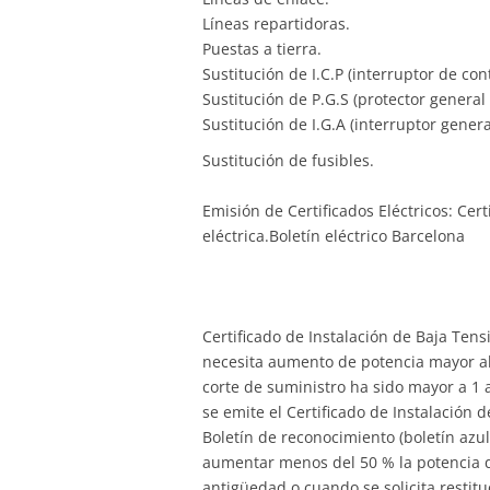
Líneas repartidoras.
Puestas a tierra.
Sustitución de I.C.P (interruptor de con
Sustitución de P.G.S (protector genera
Sustitución de I.G.A (interruptor gener
Sustitución de fusibles.
Emisión de Certificados Eléctricos: Cert
eléctrica.Boletín eléctrico Barcelona
Certificado de Instalación de Baja Tens
necesita aumento de potencia mayor al 5
corte de suministro ha sido mayor a 1
se emite el Certificado de Instalación 
Boletín de reconocimiento (boletín azul
aumentar menos del 50 % la potencia qu
antigüedad o cuando se solicita restitu