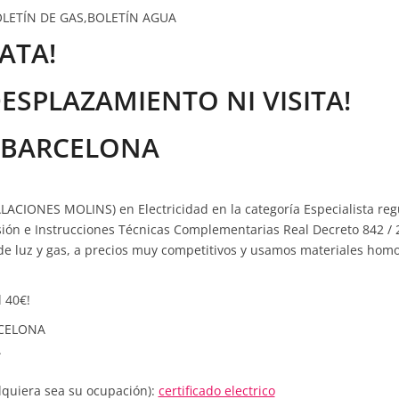
OLETÍN DE GAS,BOLETÍN AGUA
ATA!
SPLAZAMIENTO NI VISITA!
N BARCELONA
LACIONES MOLINS) en Electricidad en la categoría Especialista reg
ión e Instrucciones Técnicas Complementarias Real Decreto 842 / 
ta de luz y gas, a precios muy competitivos y usamos materiales ho
l 40€!
RCELONA
.
lquiera sea su ocupación):
certificado electrico