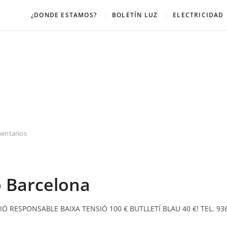
¿DONDE ESTAMOS?
BOLETÍN LUZ
ELECTRICIDAD
entarios
o Barcelona
CIÓ RESPONSABLE BAIXA TENSIÓ 100 € BUTLLETÍ BLAU 40 €! TEL. 9366