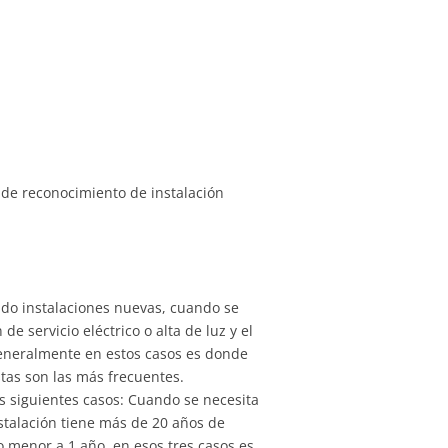
do de reconocimiento de instalación
zado instalaciones nuevas, cuando se
e servicio eléctrico o alta de luz y el
Generalmente en estos casos es donde
stas son las más frecuentes.
os siguientes casos: Cuando se necesita
stalación tiene más de 20 años de
do menor a 1 año, en esos tres casos es