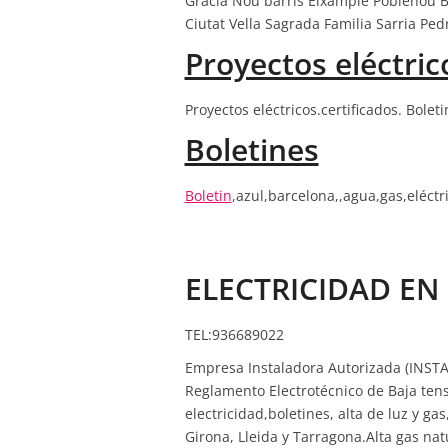
Grácia Nou barris Eixample Poblenou B
Ciutat Vella Sagrada Familia Sarria Ped
Proyectos eléctric
Proyectos eléctricos.certificados. Boleti
Boletines
Boletin
,azul,barcelona,,agua,gas,eléctr
ELECTRICIDAD E
TEL:936689022
Empresa Instaladora Autorizada (INSTA
Reglamento Electrotécnico de Baja tens
electricidad,boletines, alta de luz y 
Girona, Lleida y Tarragona.Alta gas natu