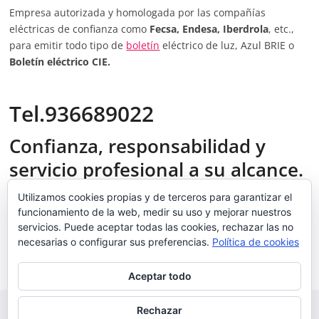
Empresa autorizada y homologada por las compañías
eléctricas de confianza como
Fecsa, Endesa, Iberdrola
, etc.,
para emitir todo tipo de
boletín
eléctrico de luz, Azul BRIE o
Boletín eléctrico CIE.
Tel.936689022
Confianza, responsabilidad y
servicio profesional a su alcance.
Instalaciones Molins
Utilizamos cookies propias y de terceros para garantizar el
funcionamiento de la web, medir su uso y mejorar nuestros
Instalar.shop
servicios. Puede aceptar todas las cookies, rechazar las no
necesarias o configurar sus preferencias.
Política de cookies
Boletín luz
Lampista
Aceptar todo
Rechazar